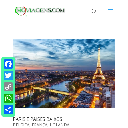
Facebook
Twitter
Copy
Link
WhatsApp
Share
PARIS E PAÍSES BAIXOS
BELGICA
,
FRANÇA
,
HOLANDA