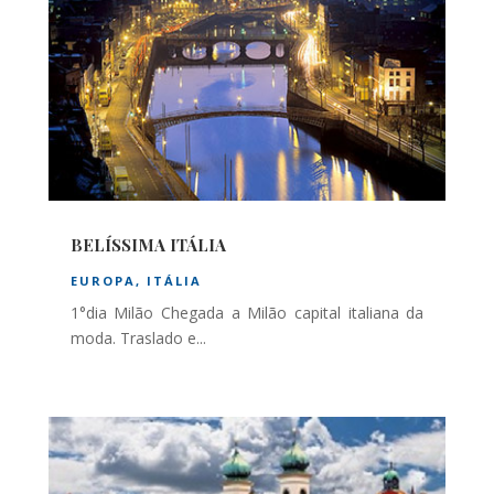
BELÍSSIMA ITÁLIA
EUROPA
,
ITÁLIA
1°dia Milão Chegada a Milão capital italiana da
moda. Traslado e...