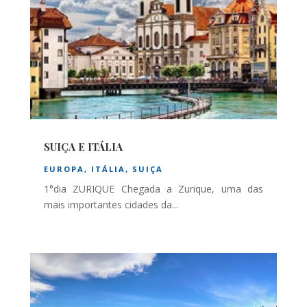
SUIÇA E ITÁLIA
EUROPA
,
ITÁLIA
,
SUIÇA
1°dia ZURIQUE Chegada a Zurique, uma das
mais importantes cidades da...