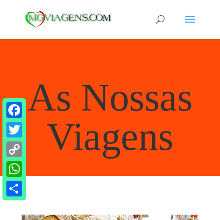
As Nossas
Viagens
Facebook
Twitter
Copy
Link
WhatsApp
Share