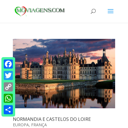
Facebook
Twitter
Copy
Link
WhatsApp
Share
NORMANDIA E CASTELOS DO LOIRE
EUROPA
,
FRANÇA