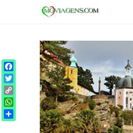
Facebook
Twitter
Copy
Link
WhatsApp
Share