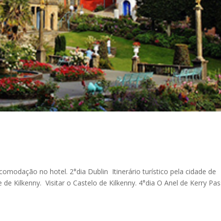
omodação no hotel. 2°dia Dublin Itinerário turístico pela cidade de
de de Kilkenny. Visitar o Castelo de Kilkenny. 4°dia O Anel de Kerry Pa