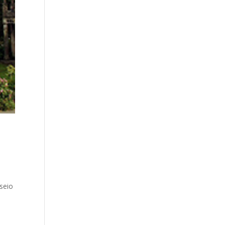
sseio