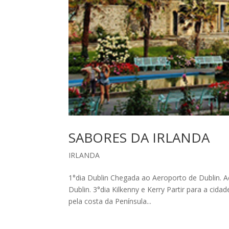
SABORES DA IRLANDA
IRLANDA
1°dia Dublin Chegada ao Aeroporto de Dublin. Ac
Dublin. 3°dia Kilkenny e Kerry Partir para a cida
pela costa da Península...