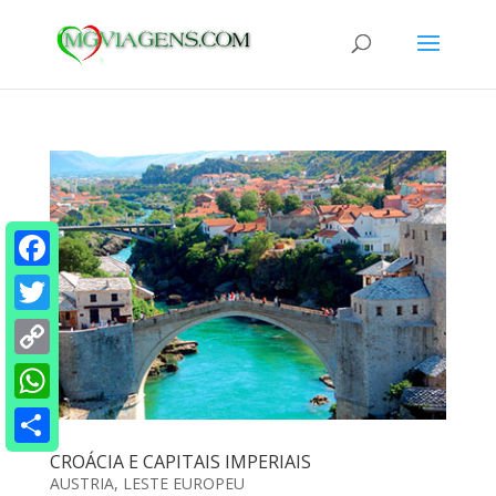
Facebook
Twitter
Copy
Link
WhatsApp
Share
CROÁCIA E CAPITAIS IMPERIAIS
AUSTRIA
,
LESTE EUROPEU