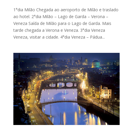
1°dia Milão Chegada ao aeroporto de Milão e traslado
ao hotel. 2°dia Milão – Lago de Garda – Verona –
Veneza Saída de Milão para o Lago de Garda. Mais
tarde chegada a Verona e Veneza. 3°dia Veneza
Veneza, visitar a cidade. 4°dia Veneza – Pádua...