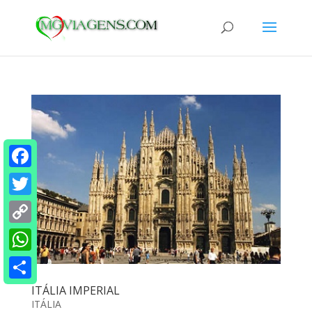
Facebook
Twitter
Copy
Link
WhatsApp
Share
ITÁLIA IMPERIAL
ITÁLIA