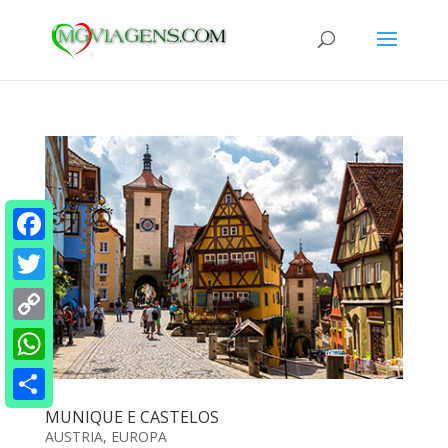
Facebook
Twitter
Copy
Link
WhatsApp
Share
MUNIQUE E CASTELOS
AUSTRIA
,
EUROPA