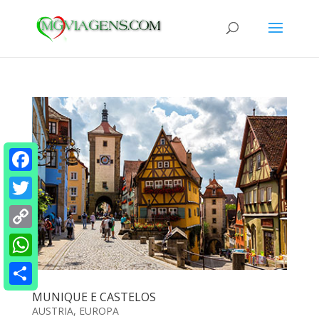
Facebook
Twitter
Copy
Link
WhatsApp
Share
MUNIQUE E CASTELOS
AUSTRIA
,
EUROPA