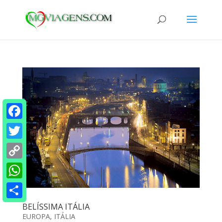
Facebook
Twitter
Copy
Link
WhatsApp
Share
BELÍSSIMA ITÁLIA
EUROPA
,
ITÁLIA